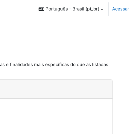
Português - Brasil ‎(pt_br)‎
Acessar
s e finalidades mais específicas do que as listadas