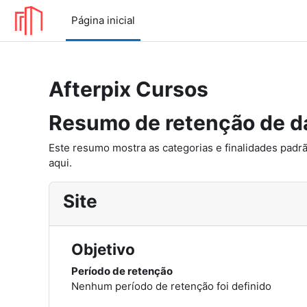
Ir para o conteúdo principal
Página inicial
Afterpix Cursos
Resumo de retenção de d
Este resumo mostra as categorias e finalidades padrã
aqui.
Site
Objetivo
Período de retenção
Nenhum período de retenção foi definido